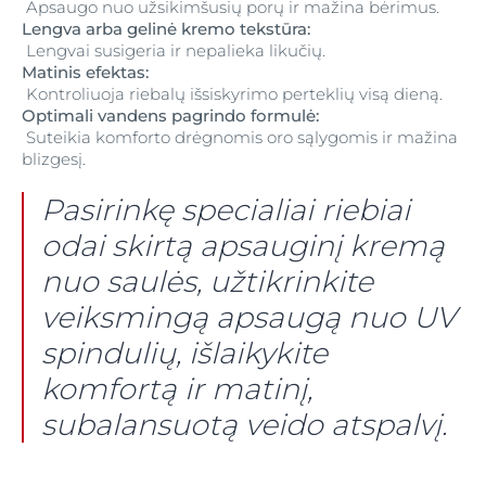
Apsaugo nuo užsikimšusių porų ir mažina bėrimus.
Lengva arba gelinė kremo tekstūra:
Lengvai susigeria ir nepalieka likučių.
Matinis efektas:
Kontroliuoja riebalų išsiskyrimo perteklių visą dieną.
Optimali vandens pagrindo formulė:
Suteikia komforto drėgnomis oro sąlygomis ir mažina
blizgesį.
Pasirinkę specialiai riebiai
odai skirtą apsauginį kremą
nuo saulės, užtikrinkite
veiksmingą apsaugą nuo UV
spindulių, išlaikykite
komfortą ir matinį,
subalansuotą veido atspalvį.