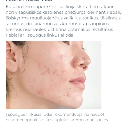
Eucerin Dermopure Clinical linija skirta tiems, kurie
nori visapusiškos kasdienės priežiūros, derinant riebalų
išsiskyrimą reguliuojančius valiklius, tonikus, tikslingus
serumus, drėkinamuosius kremus ir apsauginius
kremus nuo saulės, užtikrina optimalius rezultatus
riebiai ar į spuogus linkusiai odai.
Į spuogus linkusiai odai rekomenduojama naudoti
nekomedogeninius apsauginius kremus nuo saulės