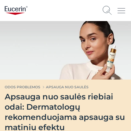
ODOS PROBLEMOS
APSAUGA NUO SAULĖS
Apsauga nuo saulės riebiai
odai: Dermatologų
rekomenduojama apsauga su
matiniu efektu