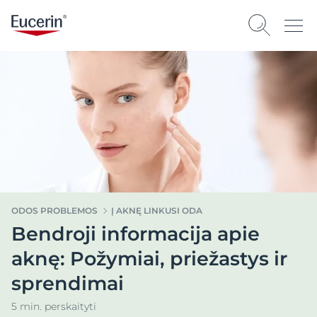
ODOS PROBLEMOS
Į AKNĘ LINKUSI ODA
Bendroji informacija apie
aknę: Požymiai, priežastys ir
sprendimai
5 min. perskaityti