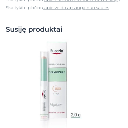
Skaitykite plačiau
apie veido apsaugą nuo saulės
Susiję produktai