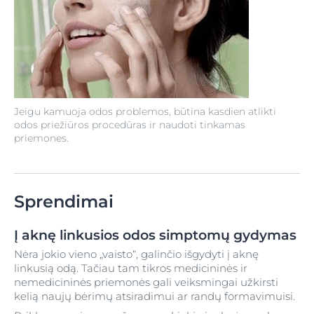
Jeigu kamuoja odos problemos, būtina kasdien atlikti
odos priežiūros procedūras ir naudoti tinkamas
priemones.
Sprendimai
Į aknę linkusios odos simptomų gydymas
Nėra jokio vieno „vaisto“, galinčio išgydyti į aknę
linkusią odą. Tačiau tam tikros medicininės ir
nemedicininės priemonės gali veiksmingai užkirsti
kelią naujų bėrimų atsiradimui ar randų formavimuisi.