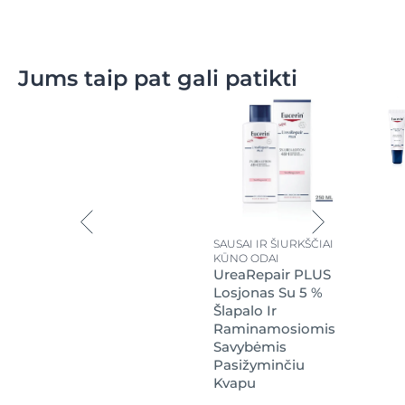
Jums taip pat gali patikti
SAUSAI IR ŠIURKŠČIAI
KŪNO ODAI
UreaRepair PLUS
Losjonas Su 5 %
Šlapalo Ir
Raminamosiomis
Savybėmis
Pasižyminčiu
Kvapu