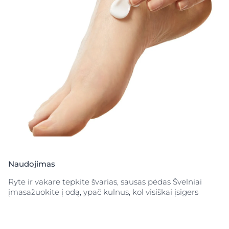
Naudojimas
Ryte ir vakare tepkite švarias, sausas pėdas Švelniai
įmasažuokite į odą, ypač kulnus, kol visiškai įsigers