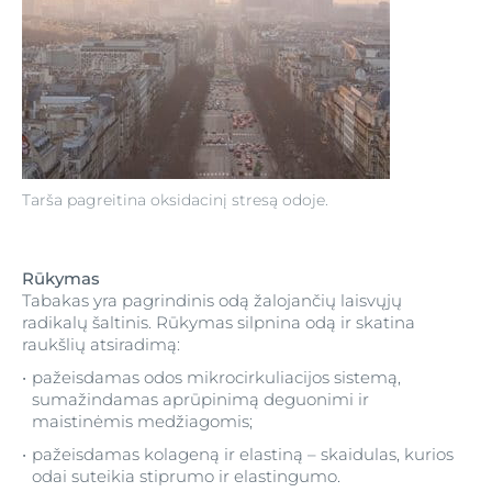
Tarša pagreitina oksidacinį stresą odoje.
Rūkymas
Tabakas yra pagrindinis odą žalojančių laisvųjų
radikalų šaltinis. Rūkymas silpnina odą ir skatina
raukšlių atsiradimą:
pažeisdamas odos mikrocirkuliacijos sistemą,
sumažindamas aprūpinimą deguonimi ir
maistinėmis medžiagomis;
pažeisdamas kolageną ir elastiną – skaidulas, kurios
odai suteikia stiprumo ir elastingumo.