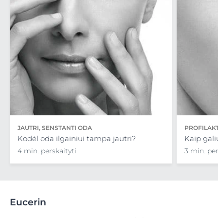
JAUTRI, SENSTANTI ODA
PROFILAK
Kodėl oda ilgainiui tampa jautri?
Kaip gali
4 min. perskaityti
3 min. per
Eucerin