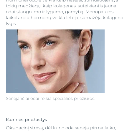
tokių medžiagų, kaip kolagenas, suteikiantis jaunai
odai stangrumo ir lygumo, gamybą. Menopauzės
laikotarpiu hormonų veikla lėtėja, sumažėja kolageno
lygis.
Senėjančiai odai reikia specialios priežiūros.
Išorinės priežastys
Oksidacinį stresą
, dėl kurio oda
senėja pirma laiko
,