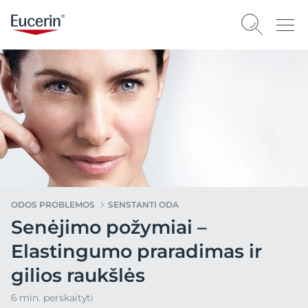
ODOS PROBLEMOS
SENSTANTI ODA
Senėjimo požymiai –
Elastingumo praradimas ir
gilios raukšlės
6 min. perskaityti