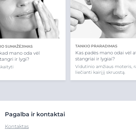
TANKIO PRARADIMAS
IO SUMAŽĖJIMAS
Kas padės mano odai vėl a
, kad mano oda vėl
stangriai ir lygiai?
angri ir lygi?
Vidutinio amžiaus moteris, 
kaityti
liečianti kairįjį skruostą.
Pagalba ir kontaktai
Kontaktas