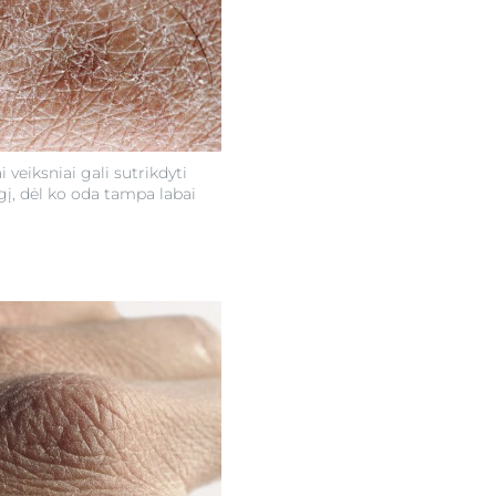
ai veiksniai gali sutrikdyti
į, dėl ko oda tampa labai