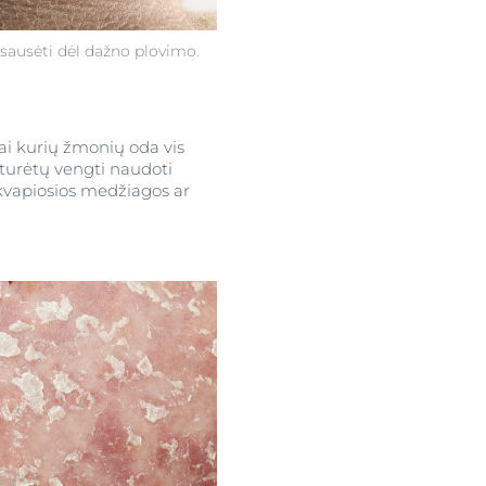
šsausėti dėl dažno plovimo.
Kai kurių žmonių oda vis
 turėtų vengti naudoti
 kvapiosios medžiagos ar