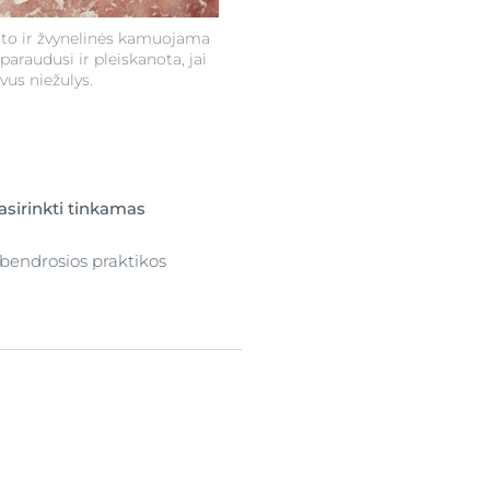
to ir žvynelinės kamuojama
paraudusi ir pleiskanota, jai
vus niežulys.
asirinkti tinkamas
bendrosios praktikos