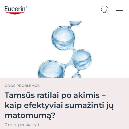
ODOS PROBLEMOS
Tamsūs ratilai po akimis –
kaip efektyviai sumažinti jų
matomumą?
7 min. perskaityti