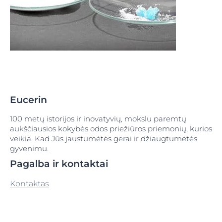
Eucerin
100 metų istorijos ir inovatyvių, mokslu paremtų
aukščiausios kokybės odos priežiūros priemonių, kurios
veikia. Kad Jūs jaustumėtės gerai ir džiaugtumėtės
gyvenimu.
Pagalba ir kontaktai
Kontaktas