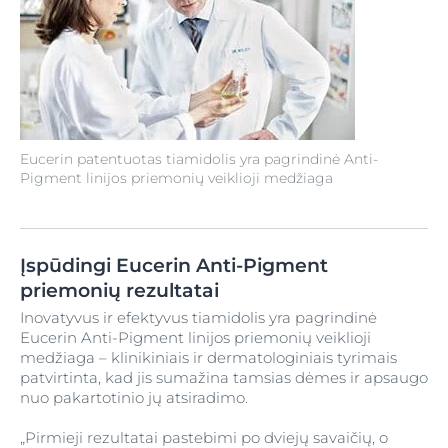
Eucerin patentuotas tiamidolis yra pagrindinė Anti-
Pigment linijos priemonių veiklioji medžiaga
Įspūdingi Eucerin Anti-Pigment
priemonių rezultatai
Inovatyvus ir efektyvus tiamidolis yra pagrindinė
Eucerin Anti-Pigment linijos priemonių veiklioji
medžiaga – klinikiniais ir dermatologiniais tyrimais
patvirtinta, kad jis sumažina tamsias dėmes ir apsaugo
nuo pakartotinio jų atsiradimo.
„Pirmieji rezultatai pastebimi po dviejų savaičių, o