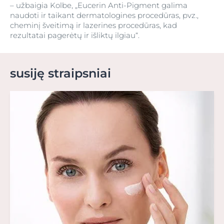
– užbaigia Kolbe, „Eucerin Anti-Pigment galima
naudoti ir taikant dermatologines procedūras, pvz.,
cheminį šveitimą ir lazerines procedūras, kad
rezultatai pagerėtų ir išliktų ilgiau“.
susiję straipsniai