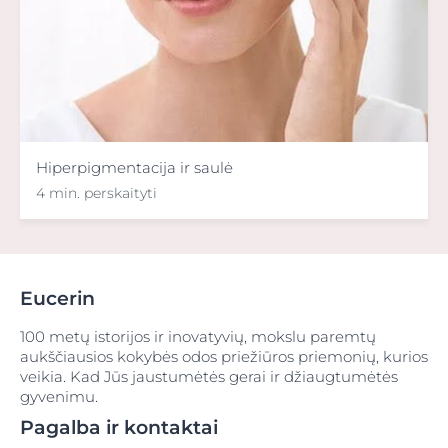
Hiperpigmentacija ir saulė
4 min. perskaityti
Eucerin
100 metų istorijos ir inovatyvių, mokslu paremtų
aukščiausios kokybės odos priežiūros priemonių, kurios
veikia. Kad Jūs jaustumėtės gerai ir džiaugtumėtės
gyvenimu.
Pagalba ir kontaktai