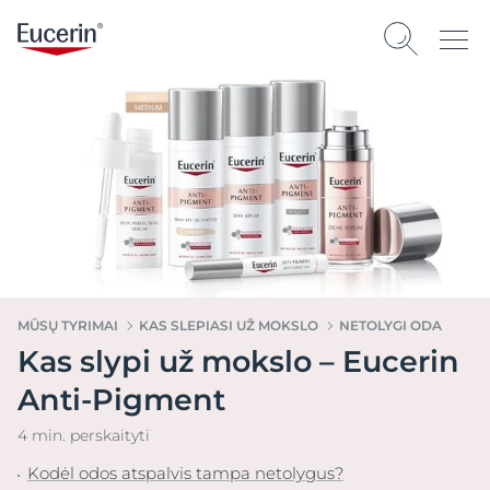
MŪSŲ TYRIMAI
KAS SLEPIASI UŽ MOKSLO
NETOLYGI ODA
Kas slypi už mokslo – Eucerin
Anti-Pigment
4 min. perskaityti
Kodėl odos atspalvis tampa netolygus?