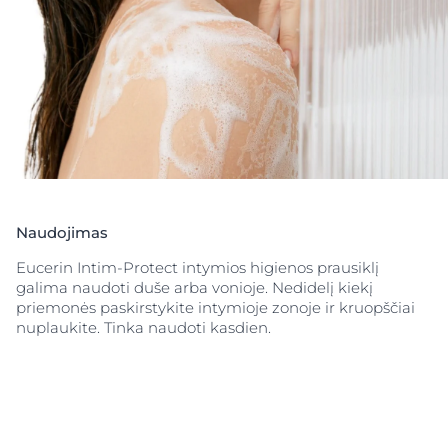
Naudojimas
Eucerin Intim-Protect intymios higienos prausiklį
galima naudoti duše arba vonioje. Nedidelį kiekį
priemonės paskirstykite intymioje zonoje ir kruopščiai
nuplaukite. Tinka naudoti kasdien.