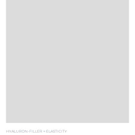
SPF 30
HYALURON-FILLER + ELASTICITY