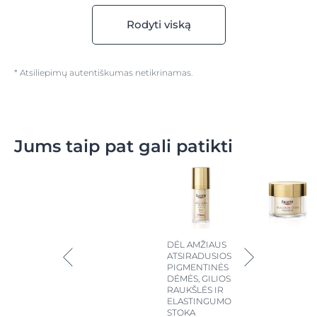
Rodyti viską
* Atsiliepimų autentiškumas netikrinamas.
Jums taip pat gali patikti
DĖL AMŽIAUS
ATSIRADUSIOS
PIGMENTINĖS
DĖMĖS, GILIOS
RAUKŠLĖS IR
ELASTINGUMO
STOKA