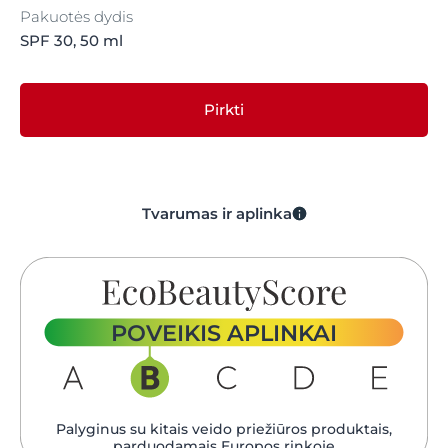
Pakuotės dydis
SPF 30, 50 ml
Pirkti
Tvarumas ir aplinka
POVEIKIS APLINKAI
Palyginus su kitais veido priežiūros produktais,
parduodamais Europos rinkoje