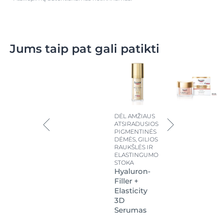
Jums taip pat gali patikti
DĖL AMŽIAUS
ATSIRADUSIOS
PIGMENTINĖS
DĖMĖS, GILIOS
RAUKŠLĖS IR
ELASTINGUMO
STOKA
Hyaluron-
Filler +
Elasticity
3D
Serumas