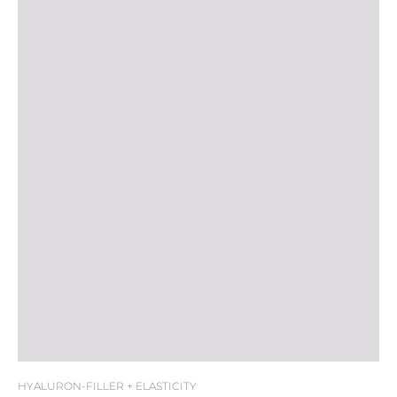
SPF 15
HYALURON-FILLER + ELASTICITY