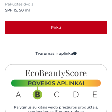
Pakuotės dydis
SPF 15, 50 ml
Pirkti
Tvarumas ir aplinka
POVEIKIS APLINKAI
Palyginus su kitais veido priežiūros produktais,
parduodamais Europos rinkoje