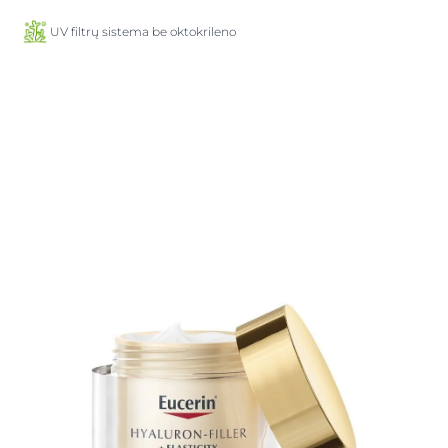
UV filtrų sistema be oktokrileno