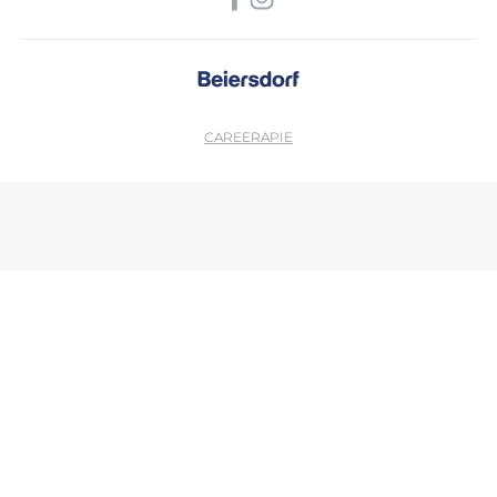
CAREER
APIE