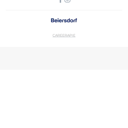
CAREER
APIE