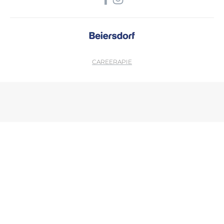
CAREER
APIE