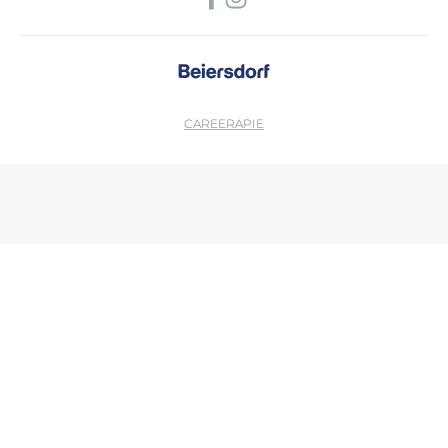
CAREER
APIE