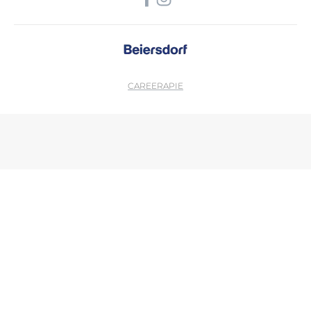
CAREER
APIE