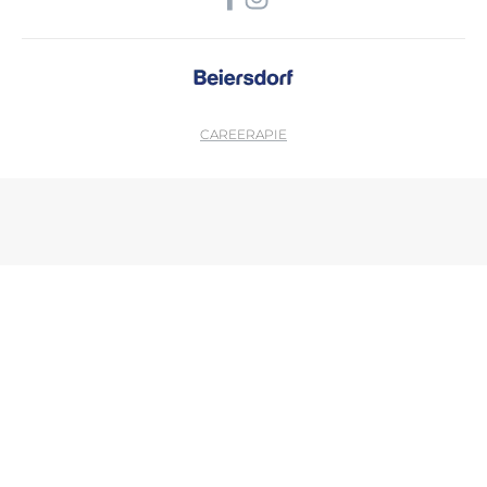
CAREER
APIE