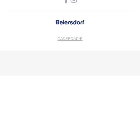
CAREER
APIE