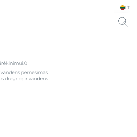
LT
Pasirinkite kalbą ir šalį
 drėkinimui.0
ja vandens pernešimas.
dos drėgmę ir vandens
usai odai