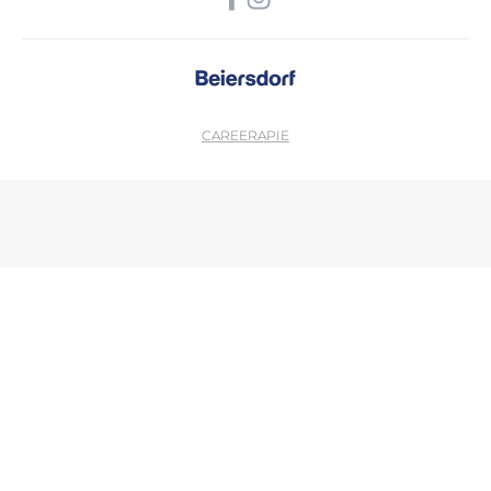
CAREER
APIE