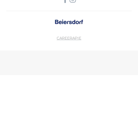
CAREER
APIE