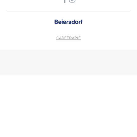
CAREER
APIE