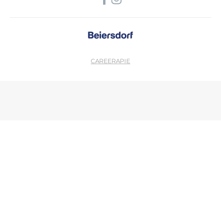
CAREER
APIE