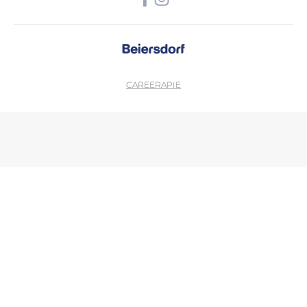
CAREER
APIE