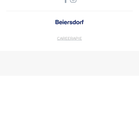
CAREER
APIE