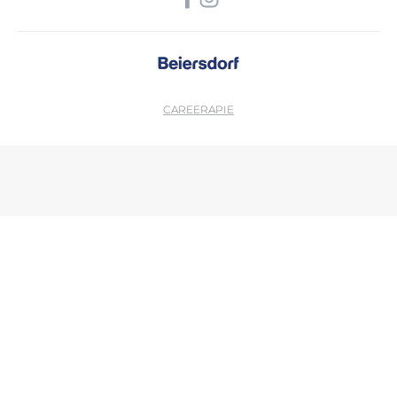
CAREER
APIE