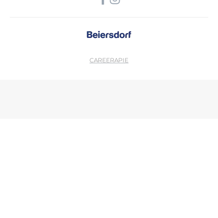
CAREER
APIE