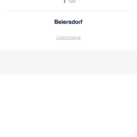
CAREER
APIE