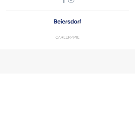
CAREER
APIE