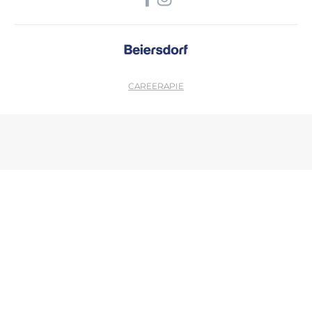
CAREER
APIE