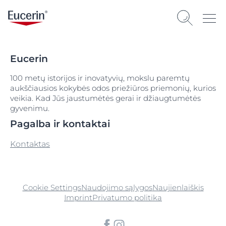
Eucerin
100 metų istorijos ir inovatyvių, mokslu paremtų
aukščiausios kokybės odos priežiūros priemonių, kurios
veikia. Kad Jūs jaustumėtės gerai ir džiaugtumėtės
gyvenimu.
Pagalba ir kontaktai
Kontaktas
Cookie Settings
Naudojimo sąlygos
Naujienlaiškis
Imprint
Privatumo politika