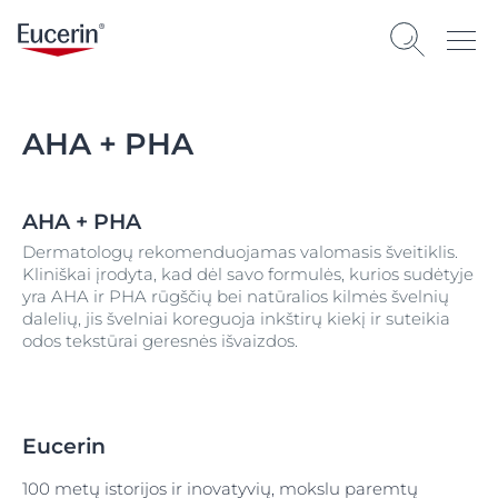
AHA + PHA
AHA + PHA
Dermatologų rekomenduojamas valomasis šveitiklis.
Kliniškai įrodyta, kad dėl savo formulės, kurios sudėtyje
yra AHA ir PHA rūgščių bei natūralios kilmės švelnių
dalelių, jis švelniai koreguoja inkštirų kiekį ir suteikia
odos tekstūrai geresnės išvaizdos.
Eucerin
100 metų istorijos ir inovatyvių, mokslu paremtų